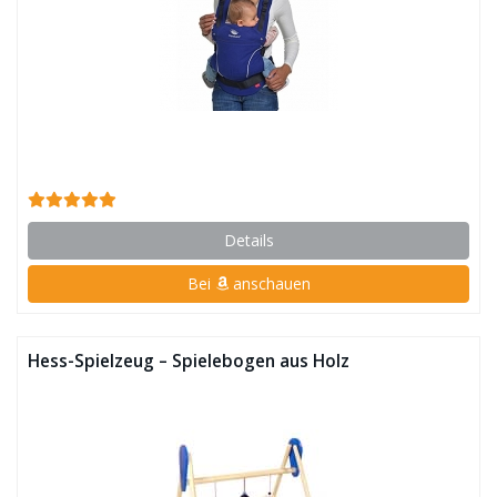
Details
Bei
anschauen
Hess-Spielzeug – Spielebogen aus Holz