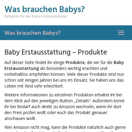
Skip
Was brauchen Babys?
to
main
Ratgeber für die Baby Erstausstattung
content
Was brauchen Babys?
Toggl
navig
Baby Erstausstattung – Produkte
Auf dieser Seite findet ihr einige
Produkte
, die wir für die
Baby
Erstausstattung
als besonders wichtig erachten und
vorbehaltlos empfehlen können. Viele dieser Produkte sind nun
schon seit einigen Jahren bei uns im Einsatz. Sie haben uns das
Leben mit Kind sehr erleichtert.
Weitere Informationen zu einzelnen Produkten erhaltet ihr bei
dem Klick auf den jeweiligen Button „Details“. Außerdem könnt
ihr bei Bedarf auch direkt zu Amazon wechseln, wenn ihr dort
den Preis prüfen wollt oder euch das Produkt genauer
anschauen wollt.
Wer Amazon nicht mag, kann die Produkte natürlich auch gerne