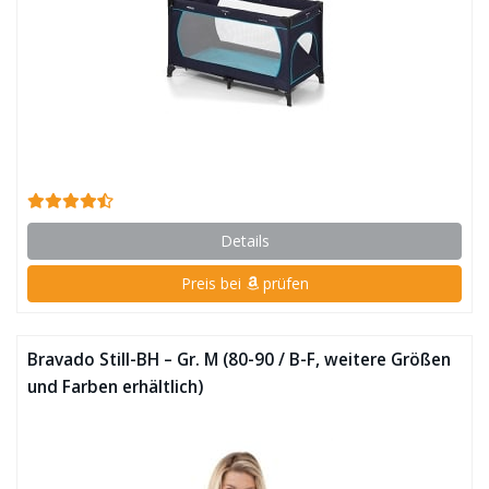
Details
Preis bei
prüfen
Bravado Still-BH – Gr. M (80-90 / B-F, weitere Größen
und Farben erhältlich)