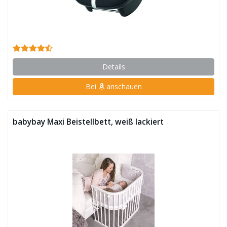
Details
Bei
anschauen
babybay Maxi Beistellbett, weiß lackiert