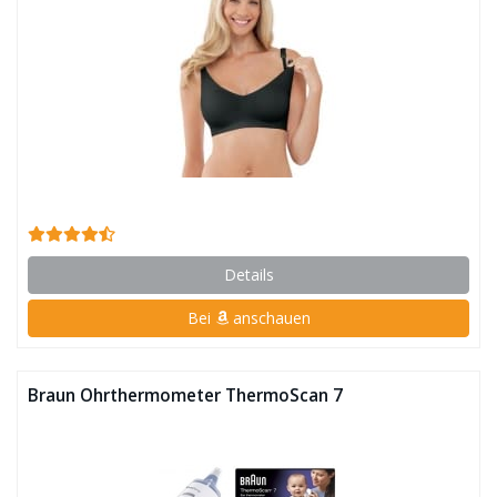
Details
Bei
anschauen
Braun Ohrthermometer ThermoScan 7